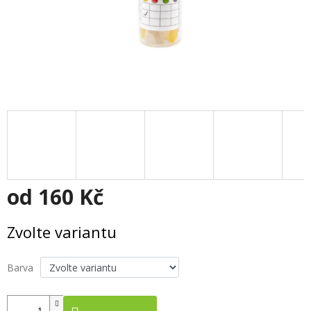
od
160 Kč
Měrná cena:
Zvolte variantu
Barva