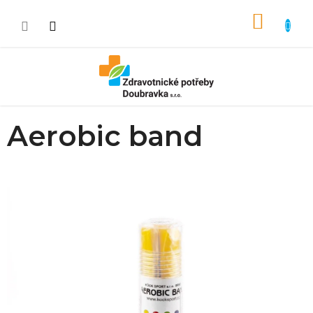
Přejít na obsah
NÁKUP
Aerobic band