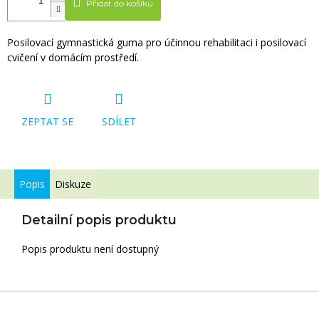
Přidat do košíku
Posilovací gymnastická guma pro účinnou rehabilitaci i posilovací
cvičení v domácím prostředí.
ZEPTAT SE
SDÍLET
Popis
Diskuze
Detailní popis produktu
Popis produktu není dostupný
Zápatí