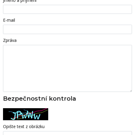
Jméno a příjmení
E-mail
Zpráva
Bezpečnostní kontrola
Opište text z obrázku