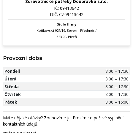
Zdravotnické potřeby Doubravka s.r.o.
IČ: 09413642
DIČ: CZ09413642
Sídlo firmy
Kotíkovská 927/19, Severní Předměstí
323 00, Plzeň
Provozní doba
Pondělí
8:00 – 17:30
Úterý
8:00 – 17:30
Středa
8:00 – 17:30
Čtvrtek
8:00 – 17:30
Pátek
8:00 – 16:00
Máte nějaké otázky? Zodpovíme je. Prosíme o pečlivé vyplnění
kontaktních údajů.