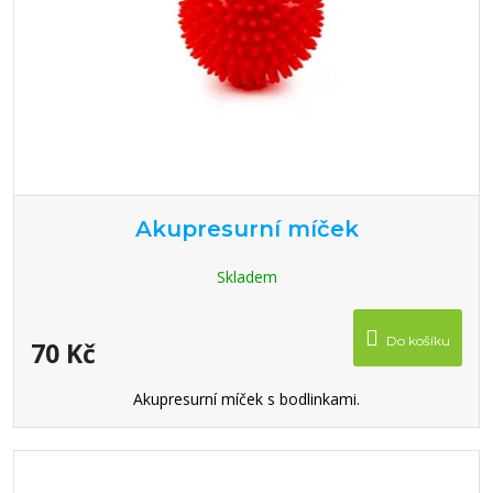
Akupresurní míček
Skladem
Do košíku
70 Kč
Akupresurní míček s bodlinkami.