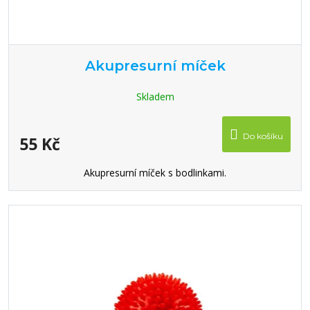
Akupresurní míček
Skladem
Do košíku
55 Kč
Akupresurní míček s bodlinkami.