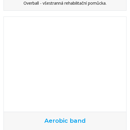
Overball - všestranná rehabilitační pomůcka.
Aerobic band