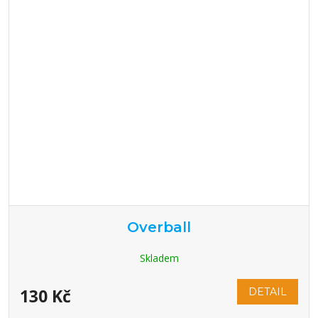
Overball
Skladem
130 Kč
DETAIL