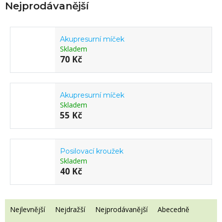
Nejprodávanější
Akupresurní míček
Skladem
70 Kč
Akupresurní míček
Skladem
55 Kč
Posilovací kroužek
Skladem
40 Kč
Řazení produktů
Nejlevnější
Nejdražší
Nejprodávanější
Abecedně