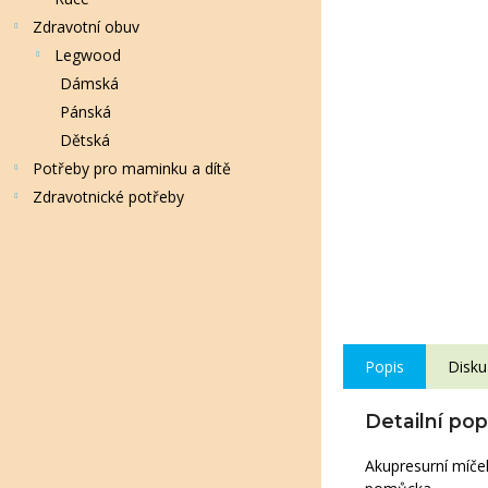
Zdravotní obuv
Legwood
Dámská
Pánská
Dětská
Potřeby pro maminku a dítě
Zdravotnické potřeby
Popis
Disku
Detailní po
Akupresurní míče