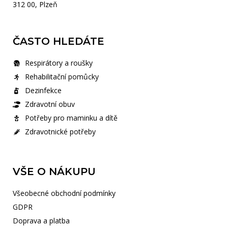
312 00, Plzeň
ČASTO HLEDÁTE
Respirátory a roušky
Rehabilitační pomůcky
Dezinfekce
Zdravotní obuv
Potřeby pro maminku a dítě
Zdravotnické potřeby
VŠE O NÁKUPU
Všeobecné obchodní podmínky
GDPR
Doprava a platba