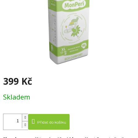
399 Kč
Měrná cena:
Skladem
Přidat do košíku