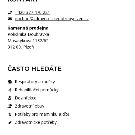
+420 377 470 221
obchod@zdravotnickepotrebyplzen.cz
Kamenná prodejna
Poliklinika Doubravka
Masarykova 1132/62
312 00, Plzeň
ČASTO HLEDÁTE
Respirátory a roušky
Rehabilitační pomůcky
Dezinfekce
Zdravotní obuv
Potřeby pro maminku a dítě
Zdravotnické potřeby