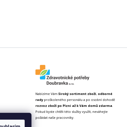
Nabízíme Vám
široký sortiment zboží
,
odborné
rady
proškoleného personálu a po osobní dohodě
rozvoz zboží po Plzni až k Vám domů zdarma
.
Pokud byste chtěli této služby využít, neváhejte
požádat naše pracovníky.
ouhlasím