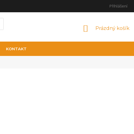
Přihlášení
NÁKUPNÍ KOŠÍ
Prázdný košík
KONTAKT