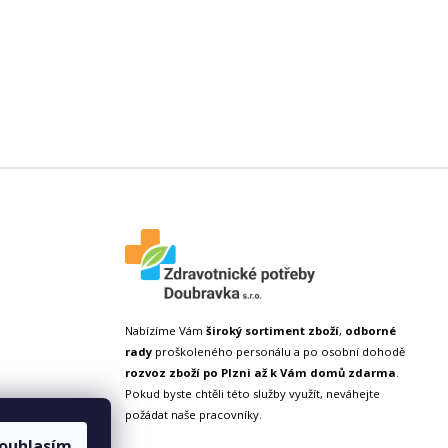
Nabízíme Vám
široký sortiment zboží
,
odborné
rady
proškoleného personálu a po osobní dohodě
rozvoz zboží po Plzni až k Vám domů zdarma
.
Pokud byste chtěli této služby využít, neváhejte
požádat naše pracovníky.
ouhlasím