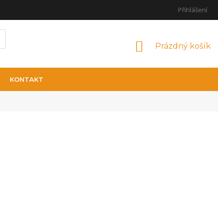
Přihlášení
NÁKUPNÍ KOŠÍ
Prázdný košík
KONTAKT